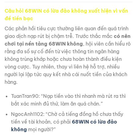
Câu hỏi 68WIN có lừa đảo không xuất hiện vì vấn
đề tiền bạc
Các phản hồi tiêu cực thường liên quan đến quá trình
giao dịch nạp rút bị chậm trễ. Trước thắc mắc
có nên
chơi tại nền tảng 68WIN không
, hội viên cần hiểu rõ
rằng đa số sự cố đến từ việc thông tin ngân hàng
không trùng khớp hoặc chưa hoàn thành điều kiện
vòng cược. Tuy nhiên, thay vì liên hệ hỗ trợ, nhiều
người lại lập tức quy kết nhà cái nuốt tiền của khách
hàng.
TuanTran90: “Nạp tiền vào thì nhanh mà rút ra thì
bắt xác minh đủ thứ, làm ăn quá chán.”
NgocAnh1102: “Chờ cả tiếng đồng hồ chưa thấy
tiền về tài khoản, có phải
68WIN có lừa đảo
không
mọi người?”