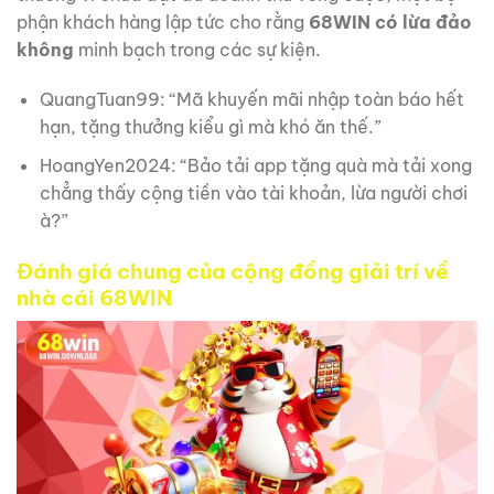
phận khách hàng lập tức cho rằng
68WIN có lừa đảo
không
minh bạch trong các sự kiện.
QuangTuan99: “Mã khuyến mãi nhập toàn báo hết
hạn, tặng thưởng kiểu gì mà khó ăn thế.”
HoangYen2024: “Bảo tải app tặng quà mà tải xong
chẳng thấy cộng tiền vào tài khoản, lừa người chơi
à?”
Đánh giá chung của cộng đồng giải trí về
nhà cái 68WIN