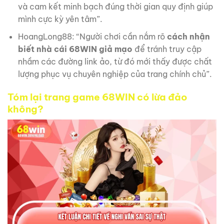
và cam kết minh bạch đúng thời gian quy định giúp
mình cực kỳ yên tâm”.
HoangLong88: “Người chơi cần nắm rõ
cách nhận
biết nhà cái 68WIN giả mạo
để tránh truy cập
nhầm các đường link ảo, từ đó mới thấy được chất
lượng phục vụ chuyên nghiệp của trang chính chủ”.
Tóm lại trang game 68WIN có lừa đảo
không?