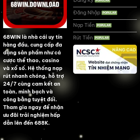
Đăng Ký
Đăng Nhập
Nạp Tiền
68WIN
là nhà cái uy tín
Rút Tiền
hàng đầu, cung cấp đa
dạng sản phẩm như cá
cược thể thao, casino
và xổ số. Hệ thống nạp
rút nhanh chóng, hỗ trợ
24/7 cùng cam kết an
toàn, minh bạch và
công bằng tuyệt đối.
Tham gia ngay để nhận
ưu đãi trải nghiệm hấp
dẫn lên đến 688K.