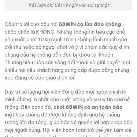
Kết luận chi tiết về nghi vấn sai sự thật
Câu trả lời cho câu hỏi
68WIN có lừa đảo không
chắc chắn là KHÔNG. Những thông tin tiêu cực chủ
yếu xuất phát từ sự cạnh tranh không lành mạnh của
đối thủ hoặc do người chơi vô ý vi phạm các quy định
chung của hệ thống dẫn đến bị khóa tài khoản.
Thương hiệu luôn sẵn sàng đối thoại và giải quyết mọi
khiếu nại nếu khách hàng cung cấp được bằng chứng
xác đáng về các giao dịch lỗi.
Duy trì số lượng hội viên đông đảo mỗi ngày chính là
minh chứng rõ nhất cho chất lượng và sự uy tín của hệ
thống. Bên cạnh đó,
chơi 68WIN có an toàn bảo
mật
hay không đã được khẳng định qua hệ thống
tường lửa đa tầng, giúp bảo vệ quyền lợi hợp pháp của
mọi người dùng. Hội viên hoàn toàn có thể yên tâm khi