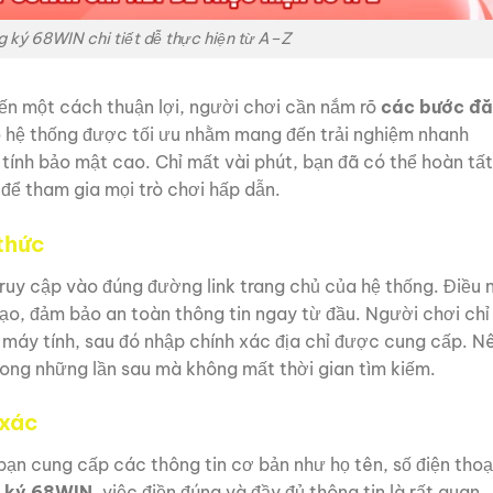
g ký 68WIN chi tiết dễ thực hiện từ A–Z
ến một cách thuận lợi, người chơi cần nắm rõ
các bước đ
ộ hệ thống được tối ưu nhằm mang đến trải nghiệm nhanh
ính bảo mật cao. Chỉ mất vài phút, bạn đã có thể hoàn tất
 để tham gia mọi trò chơi hấp dẫn.
thức
truy cập vào đúng đường link trang chủ của hệ thống. Điều 
ạo, đảm bảo an toàn thông tin ngay từ đầu. Người chơi chỉ
c máy tính, sau đó nhập chính xác địa chỉ được cung cấp. N
 trong những lần sau mà không mất thời gian tìm kiếm.
 xác
bạn cung cấp các thông tin cơ bản như họ tên, số điện thoạ
g ký 68WIN
, việc điền đúng và đầy đủ thông tin là rất quan