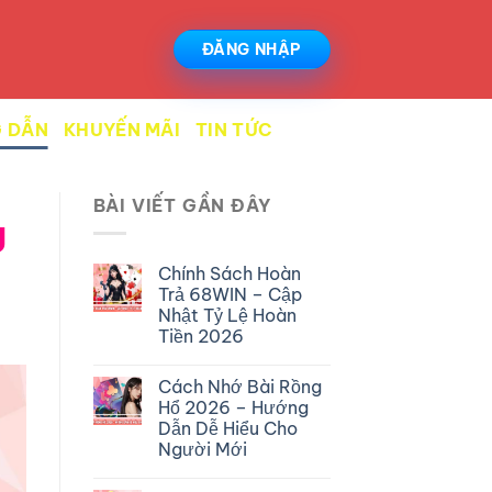
ĐĂNG NHẬP
 DẪN
KHUYẾN MÃI
TIN TỨC
BÀI VIẾT GẦN ĐÂY
g
Chính Sách Hoàn
Trả 68WIN – Cập
Nhật Tỷ Lệ Hoàn
Tiền 2026
Cách Nhớ Bài Rồng
Hổ 2026 – Hướng
Dẫn Dễ Hiểu Cho
Người Mới