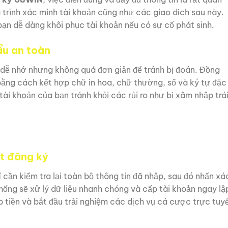
á trình xác minh tài khoản cũng như các giao dịch sau này.
bạn dễ dàng khôi phục tài khoản nếu có sự cố phát sinh.
ẩu an toàn
 dễ nhớ nhưng không quá đơn giản để tránh bị đoán. Đồng
bằng cách kết hợp chữ in hoa, chữ thường, số và ký tự đặc
tài khoản của bạn tránh khỏi các rủi ro như bị xâm nhập trá
ất đăng ký
 cần kiểm tra lại toàn bộ thông tin đã nhập, sau đó nhấn xá
thống sẽ xử lý dữ liệu nhanh chóng và cấp tài khoản ngay lậ
p tiền và bắt đầu trải nghiệm các dịch vụ cá cược trực tuy