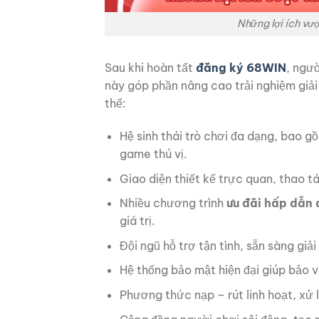
Những lợi ích vư
Sau khi hoàn tất
đăng ký 68WIN
, ngườ
này góp phần nâng cao trải nghiệm giải t
thể:
Hệ sinh thái trò chơi đa dạng, bao g
game thú vị.
Giao diện thiết kế trực quan, thao t
Nhiều chương trình
ưu đãi hấp dẫn 
giá trị.
Đội ngũ hỗ trợ tận tình, sẵn sàng giả
Hệ thống bảo mật hiện đại giúp bảo v
Phương thức nạp – rút linh hoạt, xử