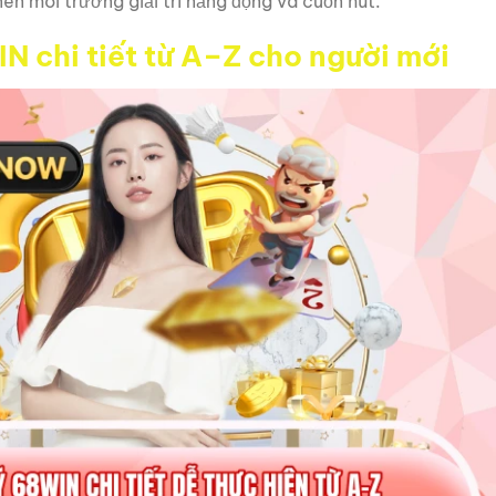
ên môi trường giải trí năng động và cuốn hút.
N chi tiết từ A–Z cho người mới