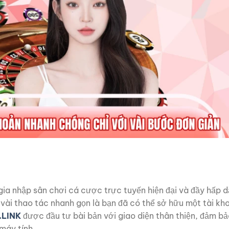
ia nhập sân chơi cá cược trực tuyến hiện đại và đầy hấp d
i vài thao tác nhanh gọn là bạn đã có thể sở hữu một tài kh
.LINK
được đầu tư bài bản với giao diện thân thiện, đảm b
 máy tính.