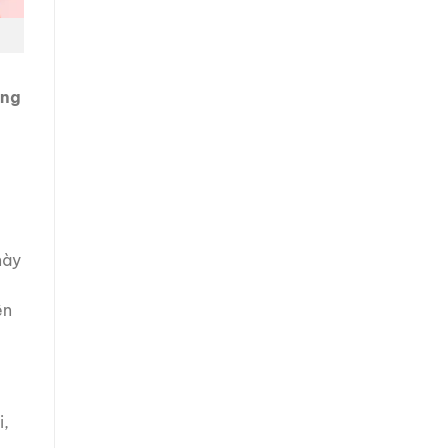
ăng
này
ên
i,