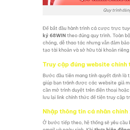
Quy trình đăn
Để bắt đầu hành trình cá cược trực tuy
ký 68WIN
theo đúng quy trình. Toàn b
chóng, dễ thao tác nhưng vẫn đảm bảo t
tạo tài khoản và sở hữu tài khoản riêng
Truy cập đúng website chính 
Bước đầu tiên mang tính quyết định là 
giúp bạn tránh được các website giả m
cần mở trình duyệt trên điện thoại hoặ
lưu lại link chính thức để tiện truy cập
Nhập thông tin cá nhân chính
Ở bước tiếp theo, hệ thống sẽ yêu cầu 
email và ngày sinh. Khi
thực hiện đăn