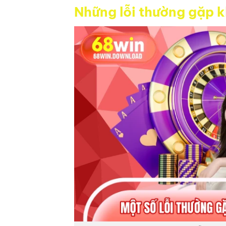
Những lỗi thường gặp kh