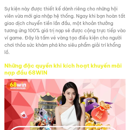
Sự kiện này được thiết kế dành riêng cho những hội
viên vừa mới gia nhập hệ thống. Ngay khi bạn hoàn tất
giao dịch chuyển tiền lần đầu, một khoản thưởng
tương ứng 100% giá trị nạp sẽ được cộng trực tiếp vào
ví game. Đây là tấm vé vàng tạo điều kiện cho người
chơi thỏa sức khám phá kho siêu phẩm giải trí khổng
lồ.
Những đặc quyền khi kích hoạt khuyến mãi
nạp đầu 68WIN