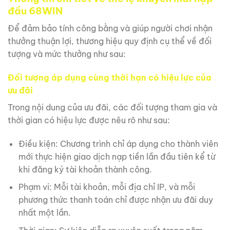
đầu 68WIN
Để đảm bảo tính công bằng và giúp người chơi nhận
thưởng thuận lợi, thương hiệu quy định cụ thể về đối
tượng và mức thưởng như sau:
Đối tượng áp dụng cùng thời hạn có hiệu lực của
ưu đãi
Trong nội dung của ưu đãi, các đối tượng tham gia và
thời gian có hiệu lực được nêu rõ như sau:
Điều kiện: Chương trình chỉ áp dụng cho thành viên
mới thực hiện giao dịch nạp tiền lần đầu tiên kể từ
khi đăng ký tài khoản thành công.
Phạm vi: Mỗi tài khoản, mỗi địa chỉ IP, và mỗi
phương thức thanh toán chỉ được nhận ưu đãi duy
nhất một lần.