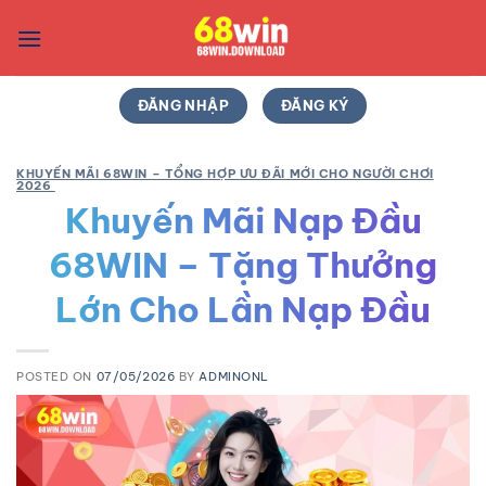
Skip
to
content
ĐĂNG NHẬP
ĐĂNG KÝ
KHUYẾN MÃI 68WIN – TỔNG HỢP ƯU ĐÃI MỚI CHO NGƯỜI CHƠI
2026
Khuyến Mãi Nạp Đầu
68WIN – Tặng Thưởng
Lớn Cho Lần Nạp Đầu
POSTED ON
07/05/2026
BY
ADMINONL