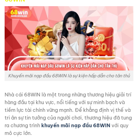
Khuyến mãi nạp đầu 68WIN là sự kiện hấp dẫn cho tân thủ
Nhà cái 68WIN là một trong những thương hiệu giải trí
hàng đầu tại khu vực, nổi tiếng với sự minh bạch và
tiềm lực tài chính vững mạnh. Để khẳng định vị thế và
tri ân sự tin tưởng của người chơi, thương hiệu đã tung
ra chương trình
khuyến mãi nạp đầu 68WIN
với quy
mô cực lớn.