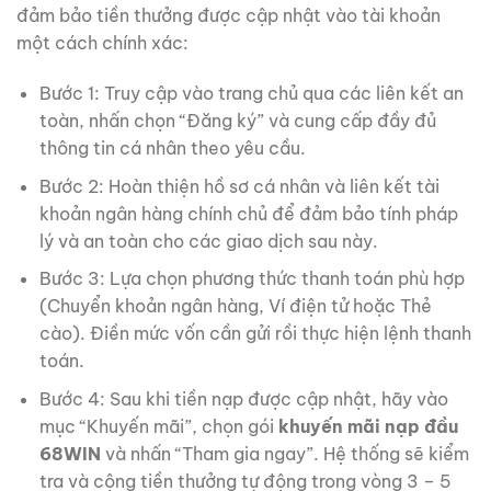
đảm bảo tiền thưởng được cập nhật vào tài khoản
một cách chính xác:
Bước 1: Truy cập vào trang chủ qua các liên kết an
toàn, nhấn chọn “Đăng ký” và cung cấp đầy đủ
thông tin cá nhân theo yêu cầu.
Bước 2: Hoàn thiện hồ sơ cá nhân và liên kết tài
khoản ngân hàng chính chủ để đảm bảo tính pháp
lý và an toàn cho các giao dịch sau này.
Bước 3: Lựa chọn phương thức thanh toán phù hợp
(Chuyển khoản ngân hàng, Ví điện tử hoặc Thẻ
cào). Điền mức vốn cần gửi rồi thực hiện lệnh thanh
toán.
Bước 4: Sau khi tiền nạp được cập nhật, hãy vào
mục “Khuyến mãi”, chọn gói
khuyến mãi nạp đầu
68WIN
và nhấn “Tham gia ngay”. Hệ thống sẽ kiểm
tra và cộng tiền thưởng tự động trong vòng 3 – 5