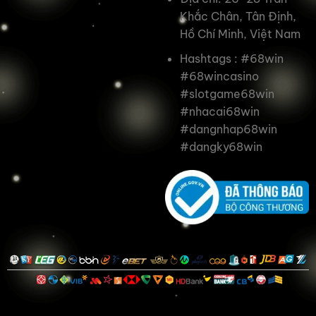
Khắc Chân, Tân Định,
Hồ Chí Minh, Việt Nam
Hashtags : #68win
#68wincasino
#slotgame68win
#nhacai68win
#dangnhap68win
#dangky68win