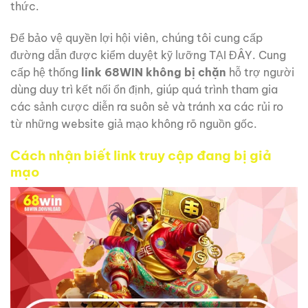
thức.
Để bảo vệ quyền lợi hội viên, chúng tôi cung cấp
đường dẫn được kiểm duyệt kỹ lưỡng TẠI ĐÂY. Cung
cấp hệ thống
link 68WIN không bị chặn
hỗ trợ người
dùng duy trì kết nối ổn định, giúp quá trình tham gia
các sảnh cược diễn ra suôn sẻ và tránh xa các rủi ro
từ những website giả mạo không rõ nguồn gốc.
Cách nhận biết link truy cập đang bị giả
mạo