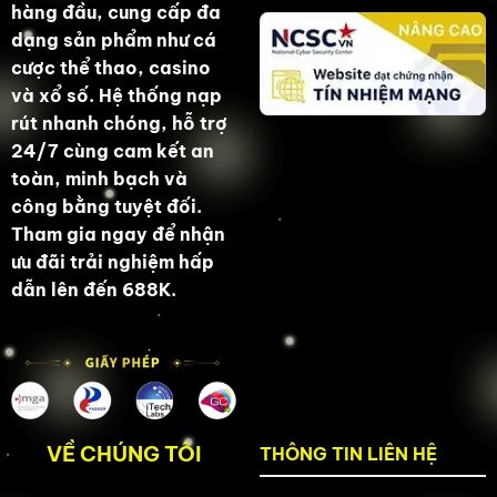
hàng đầu, cung cấp đa
dạng sản phẩm như cá
cược thể thao, casino
và xổ số. Hệ thống nạp
rút nhanh chóng, hỗ trợ
24/7 cùng cam kết an
toàn, minh bạch và
công bằng tuyệt đối.
Tham gia ngay để nhận
ưu đãi trải nghiệm hấp
dẫn lên đến 688K.
VỀ CHÚNG TÔI
THÔNG TIN LIÊN HỆ