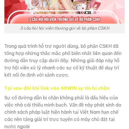
3 câu hỏi hội viên thường gửi về bộ phận CSKH
Trong quá trình hỗ trợ người dùng, bộ phận CSKH đã
tổng hợp những thắc mắc phổ biến nhất liên quan đến
đường dẫn truy cập dưới đây. Những giải đáp này hỗ
trợ hội viên xử lý nhanh các sự cố kỹ thuật để duy trì
kết nối ổn định với sảnh cược.
Tại sao đôi khi link vào 68WIN uy tín bị chặn
Sự cố đường dẫn bị chặn không phải là dấu hiệu của
việc nhà cái thiếu minh bạch. Vấn đề này phát sinh do
chính sách pháp luật hiện hành tại Việt Nam hạn chế
các nền tảng giải trí trực tuyến có máy chủ đặt tại
nước ngoài