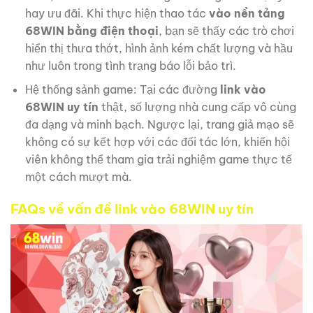
hay ưu đãi. Khi thực hiện thao tác
vào nền tảng
68WIN bằng điện thoại
, bạn sẽ thấy các trò chơi
hiển thị thưa thớt, hình ảnh kém chất lượng và hầu
như luôn trong tình trạng báo lỗi bảo trì.
Hệ thống sảnh game: Tại các đường
link vào
68WIN uy tín
thật, số lượng nhà cung cấp vô cùng
đa dạng và minh bạch. Ngược lại, trang giả mạo sẽ
không có sự kết hợp với các đối tác lớn, khiến hội
viên không thể tham gia trải nghiệm game thực tế
một cách mượt mà.
FAQs về vấn đề link vào 68WIN uy tín