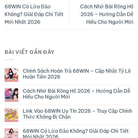
68WIN Có Lừa Đảo
Cách Nhớ Bài Rồng Hổ
Không? Giải Đáp Chi Tiết
2026 – Hướng Dẫn Dễ
Mới Nhất 2026
Hiểu Cho Người Mới
BÀI VIẾT GẦN ĐÂY
Chính Sách Hoàn Trả 68WIN – Cập Nhật Tỷ Lệ
Hoàn Tiền 2026
Cách Nhớ Bài Rồng Hổ 2026 – Hướng Dẫn Dễ
Hiểu Cho Người Mới
Link Vào 68WIN Uy Tín 2026 – Truy Cập Chính
Thức Không Bị Chặn
68WIN Có Lừa Đảo Không? Giải Đáp Chi Tiết
Mới Nhất 2026