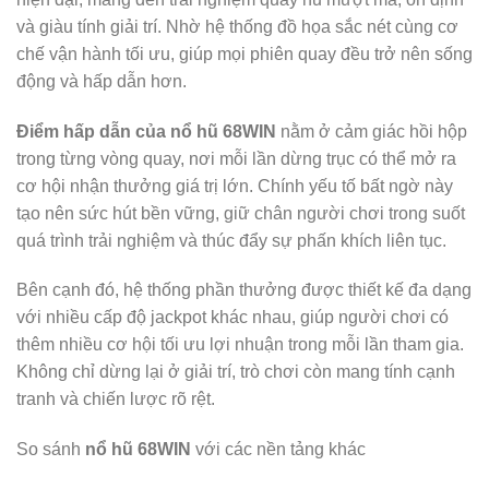
và giàu tính giải trí. Nhờ hệ thống đồ họa sắc nét cùng cơ
chế vận hành tối ưu, giúp mọi phiên quay đều trở nên sống
động và hấp dẫn hơn.
Điểm hấp dẫn của
nổ hũ 68WIN
nằm ở cảm giác hồi hộp
trong từng vòng quay, nơi mỗi lần dừng trục có thể mở ra
cơ hội nhận thưởng giá trị lớn. Chính yếu tố bất ngờ này
tạo nên sức hút bền vững, giữ chân người chơi trong suốt
quá trình trải nghiệm và thúc đẩy sự phấn khích liên tục.
Bên cạnh đó, hệ thống phần thưởng được thiết kế đa dạng
với nhiều cấp độ jackpot khác nhau, giúp người chơi có
thêm nhiều cơ hội tối ưu lợi nhuận trong mỗi lần tham gia.
Không chỉ dừng lại ở giải trí, trò chơi còn mang tính cạnh
tranh và chiến lược rõ rệt.
So sánh
nổ hũ 68WIN
với các nền tảng khác