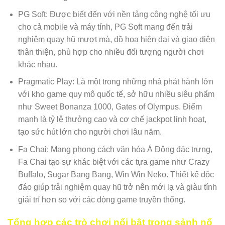
PG Soft: Được biết đến với nền tảng công nghệ tối ưu
cho cả mobile và máy tính, PG Soft mang đến trải
nghiệm quay hũ mượt mà, đồ họa hiện đại và giao diện
thân thiện, phù hợp cho nhiều đối tượng người chơi
khác nhau.
Pragmatic Play: Là một trong những nhà phát hành lớn
với kho game quy mô quốc tế, sở hữu nhiều siêu phẩm
như Sweet Bonanza 1000, Gates of Olympus. Điểm
mạnh là tỷ lệ thưởng cao và cơ chế jackpot linh hoạt,
tạo sức hút lớn cho người chơi lâu năm.
Fa Chai: Mang phong cách văn hóa Á Đông đặc trưng,
Fa Chai tạo sự khác biệt với các tựa game như Crazy
Buffalo, Sugar Bang Bang, Win Win Neko. Thiết kế độc
đáo giúp trải nghiệm quay hũ trở nên mới lạ và giàu tính
giải trí hơn so với các dòng game truyền thống.
Tổng hợp các trò chơi nổi bật trong sảnh nổ