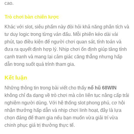
cao.
Trò chơi bàn chiến lược
Khác với slot, siêu phẩm này đòi hỏi khả năng phân tích và
tư duy logic trong từng ván đấu. Mỗi phiên kéo dài vài
phút, tạo điều kiện để người chơi quan sát, tính toán và
đưa ra quyết định hợp lý. Nhịp chơi ổn định giúp tăng tính
cạnh tranh và mang lại cảm giác căng thẳng nhưng hấp
dẫn trong suốt quá trình tham gia.
Kết luận
Những thông tin trong bài viết cho thấy
nổ hũ 68WIN
không chỉ đa dạng về trò chơi mà còn liên tục nâng cấp trải
nghiệm người dùng. Với hệ thống slot phong phú, cơ hội
nhận thưởng hấp dẫn và nhịp chơi linh hoạt, đây là lựa
chọn đáng để tham gia nếu bạn muốn vừa giải trí vừa
chinh phục giá trị thưởng thực tế.