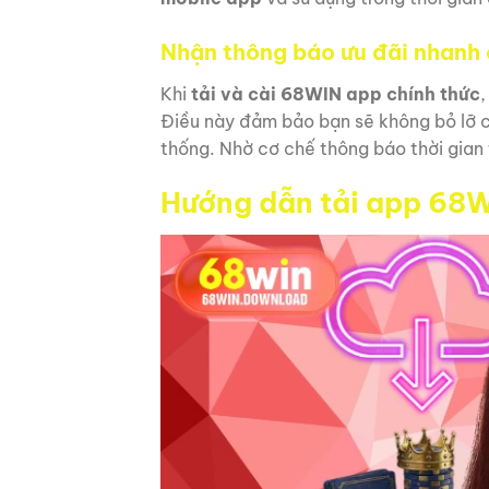
Nhận thông báo ưu đãi nhanh 
Khi
tải và cài 68WIN app chính thức
,
Điều này đảm bảo bạn sẽ không bỏ lỡ c
thống. Nhờ cơ chế thông báo thời gian t
Hướng dẫn tải app 68WI