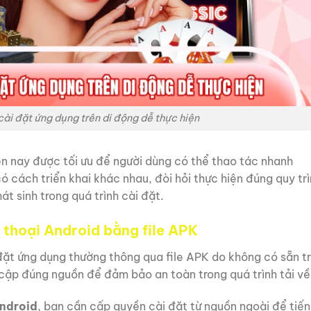
cài đặt ứng dụng trên di động dễ thực hiện
ện nay được tối ưu để người dùng có thể thao tác nhanh
ó cách triển khai khác nhau, đòi hỏi thực hiện đúng quy trì
át sinh trong quá trình cài đặt.
 thoại Android bằng file APK
 đặt ứng dụng thường thông qua file APK do không có sẵn t
 cập đúng nguồn để đảm bảo an toàn trong quá trình tải v
ndroid
, bạn cần cấp quyền cài đặt từ nguồn ngoài để tiến