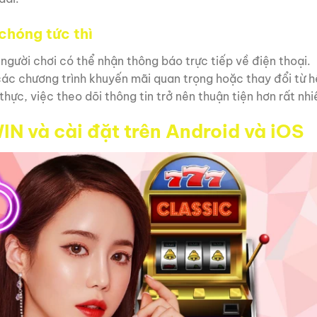
chóng tức thì
 người chơi có thể nhận thông báo trực tiếp về điện thoại.
ác chương trình khuyến mãi quan trọng hoặc thay đổi từ h
hực, việc theo dõi thông tin trở nên thuận tiện hơn rất nhi
N và cài đặt trên Android và iOS