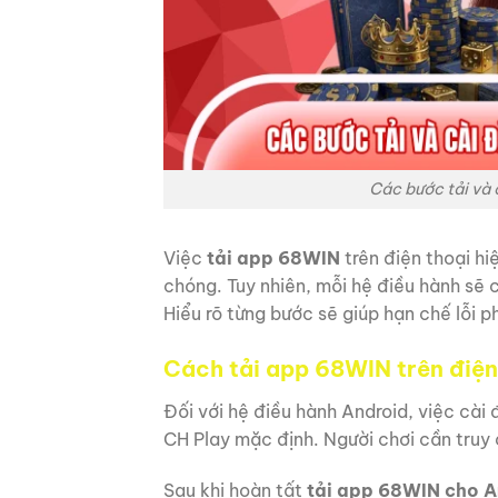
Các bước tải và 
Việc
tải app 68WIN
trên điện thoại hi
chóng. Tuy nhiên, mỗi hệ điều hành sẽ c
Hiểu rõ từng bước sẽ giúp hạn chế lỗi ph
Cách tải app 68WIN trên điện
Đối với hệ điều hành Android, việc cài
CH Play mặc định. Người chơi cần truy
Sau khi hoàn tất
tải app 68WIN cho A