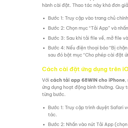
hành cài đặt. Thao tác này khá đơn gi
Bước 1: Truy cập vào trang chủ chín
Bước 2: Chọn mục “Tải App” và nhấn 
Bước 3: Sau khi tải file về, mở file v
Bước 4: Nếu điện thoại báo “Bị chặn
sau đó bật mục “Cho phép cài đặt ứ
Cách cài đặt ứng dụng trên i
Với
cách tải app 68WIN cho iPhone
,
ứng dụng hoạt động bình thường. Quy t
từng bước.
Bước 1: Truy cập trình duyệt Safari
tác.
Bước 2: Nhấn vào nút Tải App (chọn 