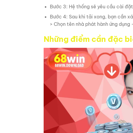
Bước 3: Hệ thống sẽ yêu cầu cài đặt
Bước 4: Sau khi tải xong, bạn cần xá
> Chọn tên nhà phát hành ứng dụng -
Những điểm cần đặc biệ