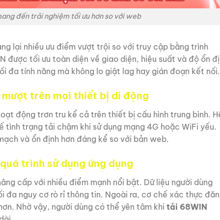
ng đến trải nghiệm tối ưu hơn so với web
ng lại nhiều ưu điểm vượt trội so với truy cập bằng trình
 được tối ưu toàn diện về giao diện, hiệu suất và độ ổn đ
ối đa tính năng mà không lo giật lag hay gián đoạn kết nối.
mượt trên mọi thiết bị di động
ạt động trơn tru kể cả trên thiết bị cấu hình trung bình. H
ế tình trạng tải chậm khi sử dụng mạng 4G hoặc WiFi yếu.
n mạch và ổn định hơn đáng kể so với bản web.
 quá trình sử dụng ứng dụng
ng cấp với nhiều điểm mạnh nổi bật. Dữ liệu người dùng
 đa nguy cơ rò rỉ thông tin. Ngoài ra, cơ chế xác thực đă
hơn. Nhờ vậy, người dùng có thể yên tâm khi
tải 68WIN
 dài.