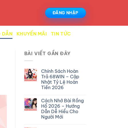
ĐĂNG NHẬP
 DẪN
KHUYẾN MÃI
TIN TỨC
BÀI VIẾT GẦN ĐÂY
Chính Sách Hoàn
Trả 68WIN – Cập
Nhật Tỷ Lệ Hoàn
Tiền 2026
Cách Nhớ Bài Rồng
Hổ 2026 – Hướng
Dẫn Dễ Hiểu Cho
Người Mới