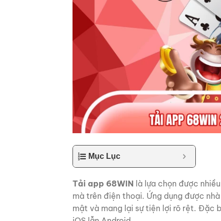
Mục Lục
Tải app 68WIN
là lựa chọn được nhiều 
mà trên điện thoại. Ứng dụng được nhà
mật và mang lại sự tiện lợi rõ rệt. Đặc
iOS lẫn Android.