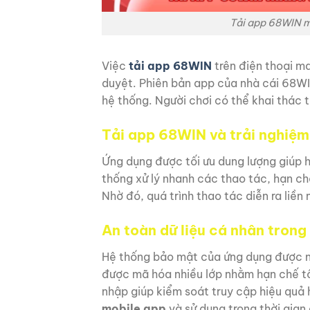
Tải app 68WIN ma
Việc
tải app 68WIN
trên điện thoại ma
duyệt. Phiên bản app của nhà cái 68WIN
hệ thống. Người chơi có thể khai thác t
Tải app 68WIN và trải nghiệm 
Ứng dụng được tối ưu dung lượng giúp ho
thống xử lý nhanh các thao tác, hạn ch
Nhờ đó, quá trình thao tác diễn ra liề
An toàn dữ liệu cá nhân trong
Hệ thống bảo mật của ứng dụng được nâ
được mã hóa nhiều lớp nhằm hạn chế tối
nhập giúp kiểm soát truy cập hiệu quả 
mobile app
và sử dụng trong thời gian