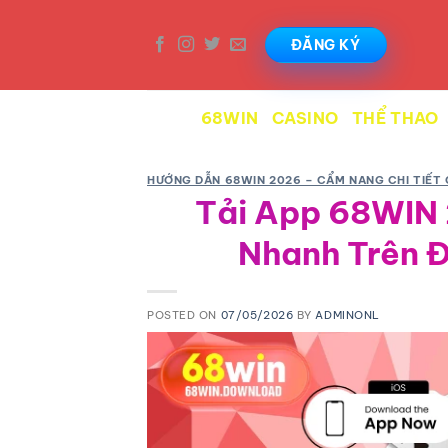
Skip
to
ĐĂNG KÝ
content
68WIN
CASINO
THỂ THAO
HƯỚNG DẪN 68WIN 2026 – CẨM NANG CHI TIẾT
Tải App 68WIN 
Nhanh Trên Đ
POSTED ON
07/05/2026
BY
ADMINONL