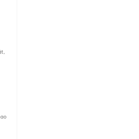
t,
hao