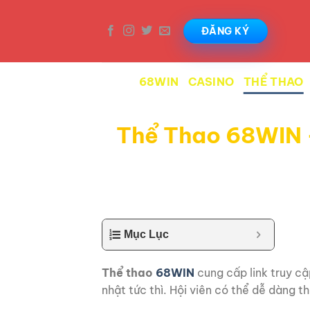
Skip
to
ĐĂNG KÝ
content
68WIN
CASINO
THỂ THAO
Thể Thao 68WIN –
Mục Lục
Thể thao
68WIN
cung cấp link truy cậ
nhật tức thì. Hội viên có thể dễ dàng t