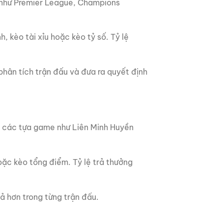
ầu như Premier League, Champions
 kèo tài xỉu hoặc kèo tỷ số. Tỷ lệ
phân tích trận đấu và đưa ra quyết định
a các tựa game như Liên Minh Huyền
oặc kèo tổng điểm. Tỷ lệ trả thưởng
ả hơn trong từng trận đấu.