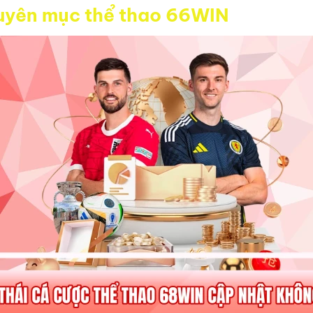
huyên mục thể thao 66WIN