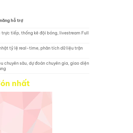
 năng hỗ trợ
trực tiếp, thống kê đội bóng, livestream Full
hật tỷ lệ real-time, phân tích dữ liệu trận
ệu chuyên sâu, dự đoán chuyên gia, giao diện
ùng
đón nhất