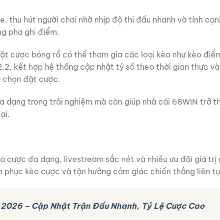
, thu hút người chơi nhờ nhịp độ thi đấu nhanh và tính cạn
ừng pha ghi điểm.
đặt cược bóng rổ có thể tham gia các loại kèo như kèo đi
2.2, kết hợp hệ thống cập nhật tỷ số theo thời gian thực và 
a chọn đặt cược.
đa dạng trong trải nghiệm mà còn giúp nhà cái 68WIN trở
ại.
cược đa dạng, livestream sắc nét và nhiều ưu đãi giá trị g
nh phục kèo cược và tận hưởng cảm giác chiến thắng liên t
2026 – Cập Nhật Trận Đấu Nhanh, Tỷ Lệ Cược Cao