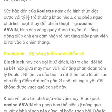
Sức hấp dẫn của
Roulette
nằm các hình thức đặt
cược với tỷ lệ trả thưởng khác nhau, cho phép người
chơi linh hoạt thay đổi chiến thuật. Tại
casino
68WIN
, hình ảnh vòng quay được truyền tải sống
động giúp anh em cảm nhận rõ nét từng giây phút viên
bi rơi vào ô chiến thắng.
Blackjack – Kỹ năng kiểm soát điểm số
Blackjack
hay còn gọi là Xì dách, là trò chơi đòi hỏi
sự kết hợp giữa may mắn và khả năng phán đoán tâm
lý Dealer. Nhiệm vụ của bạn là rút thêm các lá bài sao
cho tổng điểm đạt mức gần 21 nhất nhưng tuyệt đối
không được vượt quá con số này.
Khác với các trò chơi dựa vào vận may, Blackjack
casino 68WIN
cho phép bạn thể hiện kỹ năng qua
quyết định khi nào nên dừng lại hoặc tách bài. Đây là