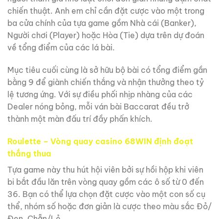
chiến thuật. Anh em chỉ cần đặt cược vào một trong
ba cửa chính của tựa game gồm Nhà cái (Banker),
Người chơi (Player) hoặc Hòa (Tie) dựa trên dự đoán
về tổng điểm của các lá bài.
Mục tiêu cuối cùng là sở hữu bộ bài có tổng điểm gần
bằng 9 để giành chiến thắng và nhận thưởng theo tỷ
lệ tương ứng. Với sự điều phối nhịp nhàng của các
Dealer nóng bỏng, mỗi ván bài Baccarat đều trở
thành một màn đấu trí đầy phấn khích.
Roulette – Vòng quay casino 68WIN định đoạt
thắng thua
Tựa game này thu hút hội viên bởi sự hồi hộp khi viên
bi bắt đầu lăn trên vòng quay gồm các ô số từ 0 đến
36. Bạn có thể lựa chọn đặt cược vào một con số cụ
thể, nhóm số hoặc đơn giản là cược theo màu sắc Đỏ/
Đen, Chẵn/Lẻ.