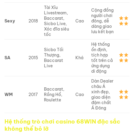
Tài Xỉu
Cộng đồng
Livestream,
người chơi
Baccarat,
Sexy
2018
Cao
đông, dễ
Sicbo Live,
dàng giao
Xóc đĩa siêu
lưu kết bạn
tốc
Hệ thống
Sicbo Tối
ổn định,
Thượng,
tích hợp
SA
2015
Khá
Baccarat
tốt trên cả
Live
ứng dụng
di động
Dàn Dealer
châu Á
Baccarat,
xinh đẹp,
WM
2017
Rồng Hổ,
Cao
giao diện
Roulette
đậm chất
Á Đông
Hệ thống trò chơi casino 68WIN đặc sắc
không thể bỏ lỡ