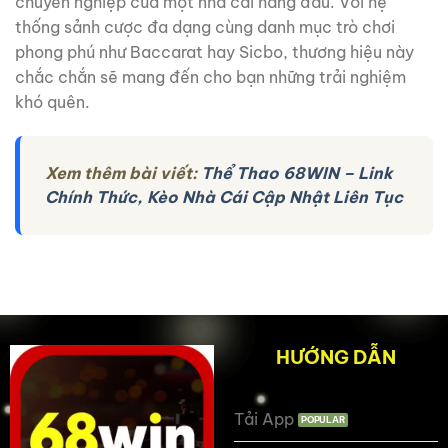
chuyên nghiệp của một nhà cái hàng đầu. Với hệ
thống sảnh cược đa dạng cùng danh mục trò chơi
phong phú như Baccarat hay Sicbo, thương hiệu này
chắc chắn sẽ mang đến cho bạn những trải nghiệm
khó quên.
Xem thêm bài viết:
Thể Thao 68WIN – Link
Chính Thức, Kèo Nhà Cái Cập Nhật Liên Tục
HƯỚNG DẪN
Tải App