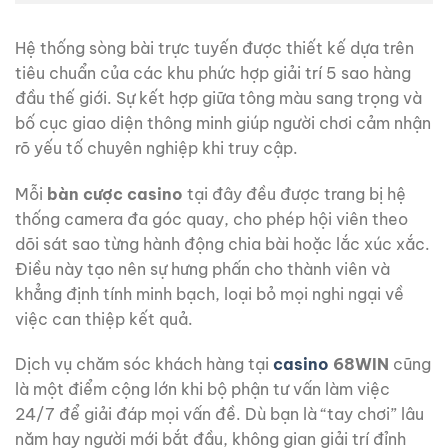
Hệ thống sòng bài trực tuyến được thiết kế dựa trên
tiêu chuẩn của các khu phức hợp giải trí 5 sao hàng
đầu thế giới. Sự kết hợp giữa tông màu sang trọng và
bố cục giao diện thông minh giúp người chơi cảm nhận
rõ yếu tố chuyên nghiệp khi truy cập.
Mỗi
bàn cược casino
tại đây đều được trang bị hệ
thống camera đa góc quay, cho phép hội viên theo
dõi sát sao từng hành động chia bài hoặc lắc xúc xắc.
Điều này tạo nên sự hưng phấn cho thành viên và
khẳng định tính minh bạch, loại bỏ mọi nghi ngại về
việc can thiệp kết quả.
Dịch vụ chăm sóc khách hàng tại
casino
68WIN
cũng
là một điểm cộng lớn khi bộ phận tư vấn làm việc
24/7 để giải đáp mọi vấn đề. Dù bạn là “tay chơi” lâu
năm hay người mới bắt đầu, không gian giải trí đỉnh