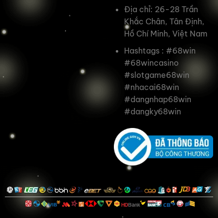
Địa chỉ: 26-28 Trần
Khắc Chân, Tân Định,
Hồ Chí Minh, Việt Nam
Hashtags : #68win
#68wincasino
#slotgame68win
#nhacai68win
#dangnhap68win
#dangky68win