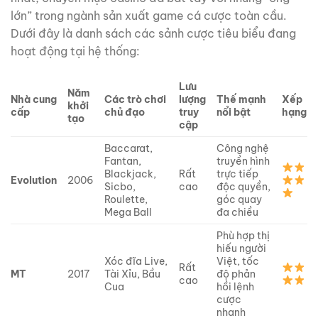
lớn” trong ngành sản xuất game cá cược toàn cầu.
Dưới đây là danh sách các sảnh cược tiêu biểu đang
hoạt động tại hệ thống:
Lưu
Năm
Nhà cung
Các trò chơi
lượng
Thế mạnh
Xếp
khởi
cấp
chủ đạo
truy
nổi bật
hạng
tạo
cập
Baccarat,
Công nghệ
Fantan,
truyền hình
Blackjack,
Rất
trực tiếp
Evolution
2006
Sicbo,
cao
độc quyền,
Roulette,
góc quay
Mega Ball
đa chiều
Phù hợp thị
hiếu người
Xóc đĩa Live,
Việt, tốc
Rất
MT
2017
Tài Xỉu, Bầu
độ phản
cao
Cua
hồi lệnh
cược
nhanh