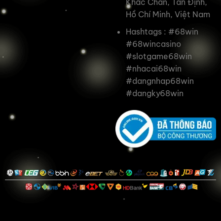
Khắc Chân, Tân Định,
Hồ Chí Minh, Việt Nam
Hashtags : #68win
#68wincasino
#slotgame68win
#nhacai68win
#dangnhap68win
#dangky68win