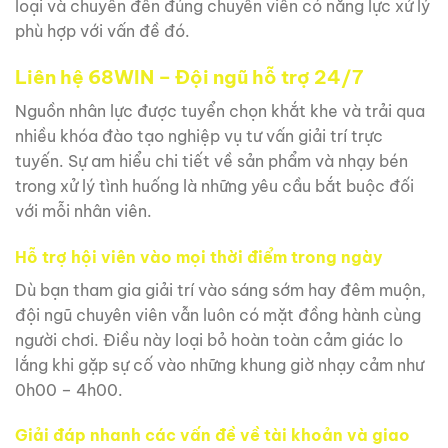
loại và chuyển đến đúng chuyên viên có năng lực xử lý
phù hợp với vấn đề đó.
Liên hệ 68WIN – Đội ngũ hỗ trợ 24/7
Nguồn nhân lực được tuyển chọn khắt khe và trải qua
nhiều khóa đào tạo nghiệp vụ tư vấn giải trí trực
tuyến. Sự am hiểu chi tiết về sản phẩm và nhạy bén
trong xử lý tình huống là những yêu cầu bắt buộc đối
với mỗi nhân viên.
Hỗ trợ hội viên vào mọi thời điểm trong ngày
Dù bạn tham gia giải trí vào sáng sớm hay đêm muộn,
đội ngũ chuyên viên vẫn luôn có mặt đồng hành cùng
người chơi. Điều này loại bỏ hoàn toàn cảm giác lo
lắng khi gặp sự cố vào những khung giờ nhạy cảm như
0h00 – 4h00.
Giải đáp nhanh các vấn đề về tài khoản và giao