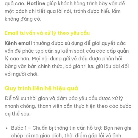
quả cao.
Hotline
giúp khách hàng trình bày vấn đề
một cách chi tiết qua lời nói, tránh được hiểu lầm
không đáng có.
Email tư vấn và xử lý theo yêu cầu
Kênh email
thường được sử dụng để giải quyết các
vấn đề phức tạp cần sự kiểm soát của các cấp quản
lý cao hơn. Mọi nội dung gửi về đều được phản hồi
bằng văn bản chính thức, có giá trị lưu giữ lâu dài đối
với người chơi.
Quy trình liên hệ hiệu quả
Để tối ưu thời gian và đảm bảo yêu cầu được xử lý
nhanh chóng, thành viên cần thực hiện theo các bước
cụ thể sau.
Bước 1 – Chuẩn bị thông tin cần hỗ trợ: Bạn nên ghi
chép lại mã giao dịch, thời điểm gặp lỗi và ảnh