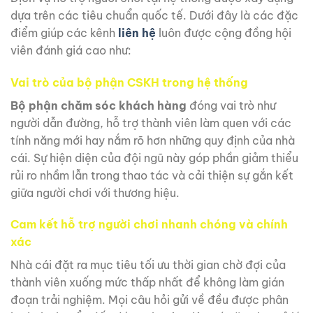
dựa trên các tiêu chuẩn quốc tế. Dưới đây là các đặc
điểm giúp các kênh
liên hệ
luôn được cộng đồng hội
viên đánh giá cao như:
Vai trò của bộ phận CSKH trong hệ thống
Bộ phận chăm sóc khách hàng
đóng vai trò như
người dẫn đường, hỗ trợ thành viên làm quen với các
tính năng mới hay nắm rõ hơn những quy định của nhà
cái. Sự hiện diện của đội ngũ này góp phần giảm thiểu
rủi ro nhầm lẫn trong thao tác và cải thiện sự gắn kết
giữa người chơi với thương hiệu.
Cam kết hỗ trợ người chơi nhanh chóng và chính
xác
Nhà cái đặt ra mục tiêu tối ưu thời gian chờ đợi của
thành viên xuống mức thấp nhất để không làm gián
đoạn trải nghiệm. Mọi câu hỏi gửi về đều được phân