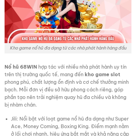
Kho game nổ hũ đa dạng từ các nhà phát hành hàng đầu
Nổ hũ 68WIN
hợp tác với nhiều nhà phát hành uy tín
trên thị trường quốc tế, mang đến
kho game slot
phong phú, chất lượng ổn định và cơ chế thưởng minh
bạch. Mỗi đơn vị đều sở hữu phong cách riêng, góp
phần tạo nên trải nghiệm quay hũ đa chiều và không
bị nhàm chán.
Jili: Nổi bật với loạt game nổ hũ đa dạng như Super
Ace, Money Coming, Boxing King. Điểm mạnh nằm
ở lối chơi nhanh, hiệu ứng bắt mắt và khả năng cập