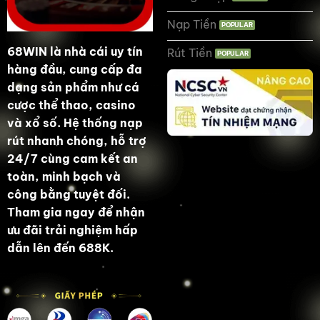
Nạp Tiền
68WIN
là nhà cái uy tín
Rút Tiền
hàng đầu, cung cấp đa
dạng sản phẩm như cá
cược thể thao, casino
và xổ số. Hệ thống nạp
rút nhanh chóng, hỗ trợ
24/7 cùng cam kết an
toàn, minh bạch và
công bằng tuyệt đối.
Tham gia ngay để nhận
ưu đãi trải nghiệm hấp
dẫn lên đến 688K.