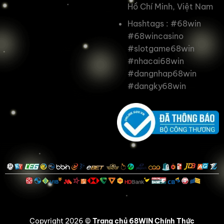
Hồ Chí Minh, Việt Nam
Hashtags : #68win
#68wincasino
#slotgame68win
#nhacai68win
#dangnhap68win
#dangky68win
Copyright 2026 ©
Trang chủ 68WIN Chính Thức