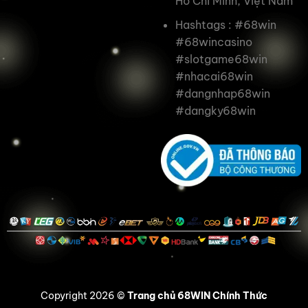
Hồ Chí Minh, Việt Nam
Hashtags : #68win
#68wincasino
#slotgame68win
#nhacai68win
#dangnhap68win
#dangky68win
Copyright 2026 ©
Trang chủ 68WIN Chính Thức