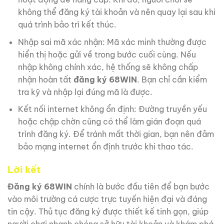
không thể đăng ký tài khoản và nên quay lại sau khi
quá trình bảo trì kết thúc.
Nhập sai mã xác nhận: Mã xác minh thường được
hiển thị hoặc gửi về trong bước cuối cùng. Nếu
nhập không chính xác, hệ thống sẽ không chấp
nhận hoàn tất
đăng ký 68WIN
. Bạn chỉ cần kiểm
tra kỹ và nhập lại đúng mã là được.
Kết nối internet không ổn định: Đường truyền yếu
hoặc chập chờn cũng có thể làm gián đoạn quá
trình đăng ký. Để tránh mất thời gian, bạn nên đảm
bảo mạng internet ổn định trước khi thao tác.
Lời kết
Đăng ký 68WIN
chính là bước đầu tiên để bạn bước
vào môi trường cá cược trực tuyến hiện đại và đáng
tin cậy. Thủ tục đăng ký được thiết kế tinh gọn, giúp
người chơi nhanh chóng sở hữu tài khoản và khám phá