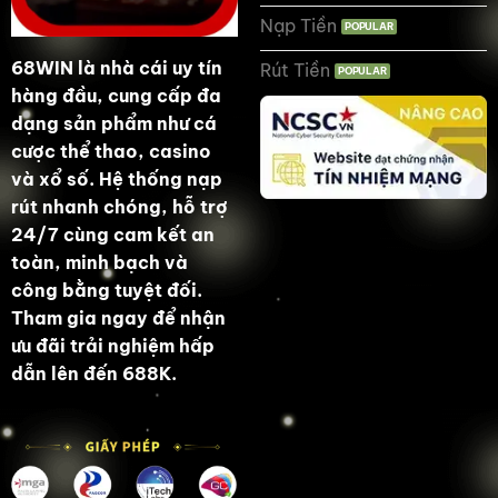
Nạp Tiền
68WIN
là nhà cái uy tín
Rút Tiền
hàng đầu, cung cấp đa
dạng sản phẩm như cá
cược thể thao, casino
và xổ số. Hệ thống nạp
rút nhanh chóng, hỗ trợ
24/7 cùng cam kết an
toàn, minh bạch và
công bằng tuyệt đối.
Tham gia ngay để nhận
ưu đãi trải nghiệm hấp
dẫn lên đến 688K.