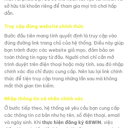
sở hữu tài khoản riêng để tham gia mọi trò chơi hấp
dẫn.
Truy cập đúng website chính thức
Bước đầu tiên mang tính quyết định là truy cập vào
đúng đường link trang chủ của hệ thống. Điều này giúp
bạn tránh được các website giả mạo, đảm bảo an
toàn thông tin ngay từ đầu. Người chơi chỉ cần mở
trình duyệt trên điện thoại hoặc máy tính, sau đó nhập
chính xác địa chỉ được cung cấp. Nên lưu lại link chính
thức để tiện truy cập trong những lần sau mà không
mất thời gian tìm kiếm.
Nhập thông tin cá nhân chính xác
Ở bước tiếp theo, hệ thống sẽ yêu cầu bạn cung cấp
các thông tin cơ bản như họ tên, số điện thoại, email
và ngày sinh. Khi
thực hiện đăng ký 68WIN
, việc