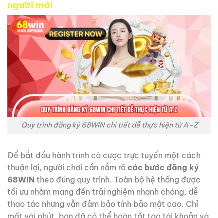
người mới
Quy trình đăng ký 68WIN chi tiết dễ thực hiện từ A–Z
Để bắt đầu hành trình cá cược trực tuyến một cách
thuận lợi, người chơi cần nắm rõ
các bước đăng ký
68WIN
theo đúng quy trình. Toàn bộ hệ thống được
tối ưu nhằm mang đến trải nghiệm nhanh chóng, dễ
thao tác nhưng vẫn đảm bảo tính bảo mật cao. Chỉ
mất vài phút, bạn đã có thể hoàn tất tạo tài khoản và