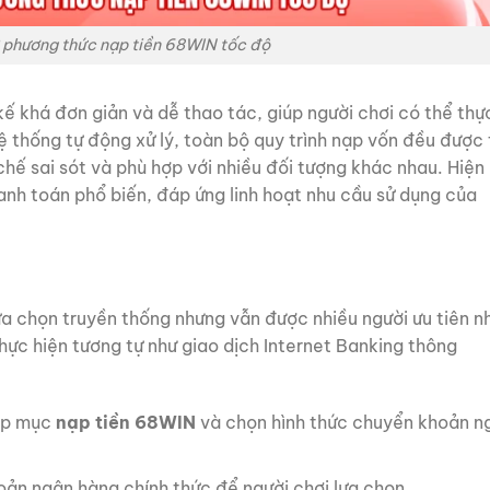
 phương thức nạp tiền 68WIN tốc độ
ế khá đơn giản và dễ thao tác, giúp người chơi có thể thự
hệ thống tự động xử lý, toàn bộ quy trình nạp vốn đều được 
ế sai sót và phù hợp với nhiều đối tượng khác nhau. Hiện
anh toán phổ biến, đáp ứng linh hoạt nhu cầu sử dụng của
ựa chọn truyền thống nhưng vẫn được nhiều người ưu tiên n
thực hiện tương tự như giao dịch Internet Banking thông
cập mục
nạp tiền 68WIN
và chọn hình thức chuyển khoản n
ản ngân hàng chính thức để người chơi lựa chọn.