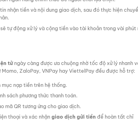
in nhận tiền và nội dung giao dịch, sau đó thực hiện chuy
hân.
 sẽ tự động xử lý và cộng tiền vào tài khoản trong vài phút
ện tử
ngày càng được ưa chuộng nhờ tốc độ xử lý nhanh v
như Momo, ZaloPay, VNPay hay ViettelPay đều được hỗ trợ:
mục nạp tiền trên hệ thống.
anh sách phương thức thanh toán.
ạo mã QR tương ứng cho giao dịch.
iện thoại và xác nhận
giao dịch gửi tiền
để hoàn tất chỉ