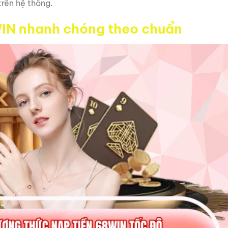
rên hệ thống.
IN nhanh chóng theo chuẩn