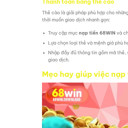
Thanh toán bằng thẻ cào
Thẻ cào là giải pháp phù hợp cho những
thời muốn giao dịch nhanh gọn:
Truy cập mục
nạp tiền 68WIN
và ch
Lựa chọn loại thẻ và mệnh giá phù h
Nhập đầy đủ thông tin gồm mã thẻ, 
giao dịch.
Mẹo hay giúp việc nạp 