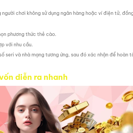
 người chơi không sử dụng ngân hàng hoặc ví điện tử, đồn
ọn phương thức thẻ cào.
ợp với nhu cầu.
số seri và nhà mạng tương ứng, sau đó xác nhận để hoàn t
vốn diễn ra nhanh