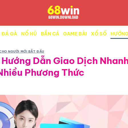
ĐÁ GÀ
NỔ HŨ
BẮN CÁ
GAME BÀI
XỔ SỐ
HƯỚNG
 CHO NGƯỜI MỚI BẮT ĐẦU
 Hướng Dẫn Giao Dịch Nhanh
Nhiều Phương Thức