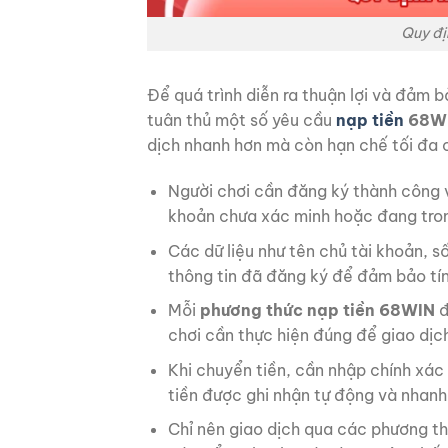
Quy đị
Để quá trình diễn ra thuận lợi và đảm 
tuân thủ một số yêu cầu
nạp tiền
68W
dịch nhanh hơn mà còn hạn chế tối đa c
Người chơi cần đăng ký thành công v
khoản chưa xác minh hoặc đang trong
Các dữ liệu như tên chủ tài khoản, s
thông tin đã đăng ký để đảm bảo tín
Mỗi
phương thức nạp tiền 68WIN
đ
chơi cần thực hiện đúng để giao dị
Khi chuyển tiền, cần nhập chính xá
tiền được ghi nhận tự động và nhanh
Chỉ nên giao dịch qua các phương thứ