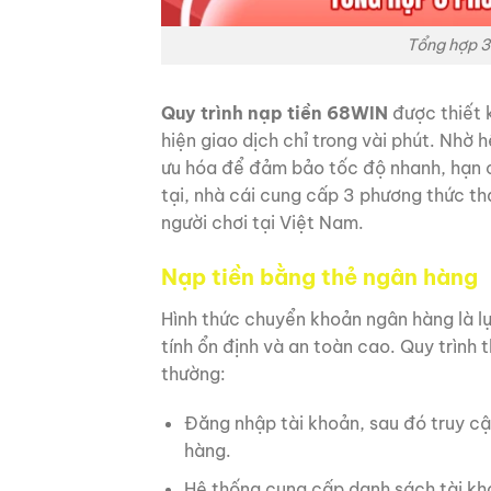
Tổng hợp 3
Quy trình nạp tiền 68WIN
được thiết k
hiện giao dịch chỉ trong vài phút. Nhờ 
ưu hóa để đảm bảo tốc độ nhanh, hạn ch
tại, nhà cái cung cấp 3 phương thức th
người chơi tại Việt Nam.
Nạp tiền bằng thẻ ngân hàng
Hình thức chuyển khoản ngân hàng là l
tính ổn định và an toàn cao. Quy trình 
thường:
Đăng nhập tài khoản, sau đó truy 
hàng.
Hệ thống cung cấp danh sách tài kho