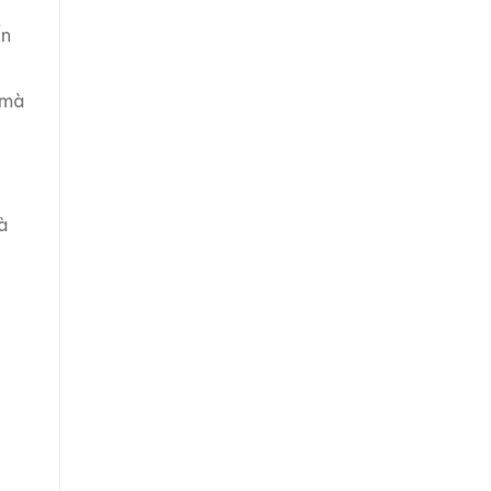
ển
 mà
à