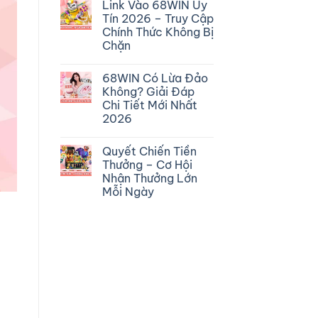
Link Vào 68WIN Uy
Tín 2026 – Truy Cập
Chính Thức Không Bị
Chặn
68WIN Có Lừa Đảo
Không? Giải Đáp
Chi Tiết Mới Nhất
2026
Quyết Chiến Tiền
Thưởng – Cơ Hội
Nhận Thưởng Lớn
Mỗi Ngày