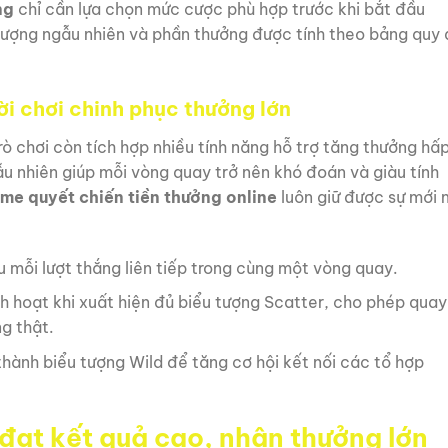
ởng
chỉ cần lựa chọn mức cược phù hợp trước khi bắt đầu
 tượng ngẫu nhiên và phần thưởng được tính theo bảng quy 
ời chơi chinh phục thưởng lớn
rò chơi còn tích hợp nhiều tính năng hỗ trợ tăng thưởng hấ
u nhiên giúp mỗi vòng quay trở nên khó đoán và giàu tính
me quyết chiến tiền thưởng online
luôn giữ được sự mới
u mỗi lượt thắng liên tiếp trong cùng một vòng quay.
ch hoạt khi xuất hiện đủ biểu tượng Scatter, cho phép quay
g thật.
hành biểu tượng Wild để tăng cơ hội kết nối các tổ hợp
đạt kết quả cao, nhận thưởng lớn