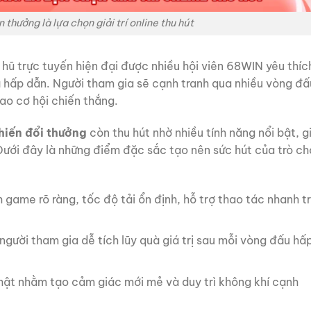
 thưởng là lựa chọn giải trí online thu hút
ổ hũ trực tuyến hiện đại được nhiều hội viên 68WIN yêu thíc
 hấp dẫn. Người tham gia sẽ cạnh tranh qua nhiều vòng đấ
cao cơ hội chiến thắng.
hiến đổi thưởng
còn thu hút nhờ nhiều tính năng nổi bật, g
Dưới đây là những điểm đặc sắc tạo nên sức hút của trò ch
h game rõ ràng, tốc độ tải ổn định, hỗ trợ thao tác nhanh t
gười tham gia dễ tích lũy quà giá trị sau mỗi vòng đấu hấ
nhật nhằm tạo cảm giác mới mẻ và duy trì không khí cạnh