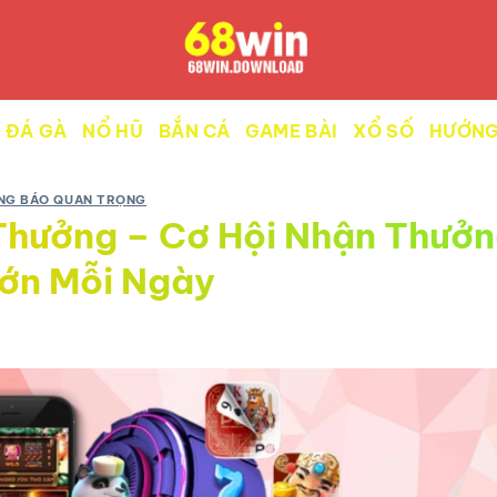
ĐÁ GÀ
NỔ HŨ
BẮN CÁ
GAME BÀI
XỔ SỐ
HƯỚNG
ÔNG BÁO QUAN TRỌNG
Thưởng – Cơ Hội Nhận Thưở
ớn Mỗi Ngày