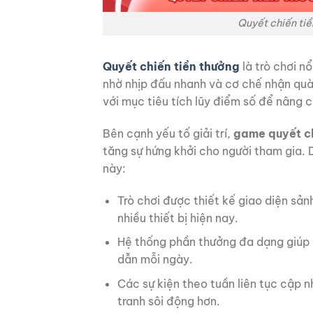
Quyết chiến tiền
Quyết chiến tiền thưởng
là trò chơi n
nhờ nhịp đấu nhanh và cơ chế nhận quà
với mục tiêu tích lũy điểm số để nâng 
Bên cạnh yếu tố giải trí,
game quyết c
tăng sự hứng khởi cho người tham gia. 
này:
Trò chơi được thiết kế giao diện sản
nhiều thiết bị hiện nay.
Hệ thống phần thưởng đa dạng giúp n
dẫn mỗi ngày.
Các sự kiện theo tuần liên tục cập 
tranh sôi động hơn.