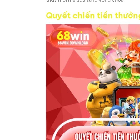
Quyết chiến tiền thưởn