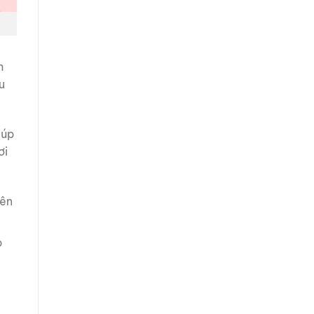
h
u
iúp
ơi
rên
p