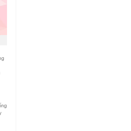
ng
g
ống
y