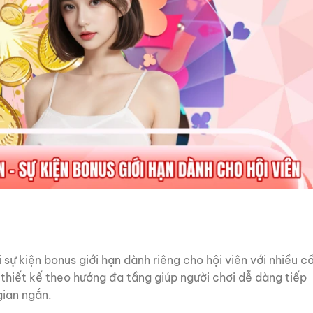
i sự kiện bonus giới hạn dành riêng cho hội viên với nhiều c
thiết kế theo hướng đa tầng giúp người chơi dễ dàng tiếp
 gian ngắn.