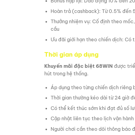
Bonus nạp lại: Dao động 10% đến 20
Hoàn trả (cashback): Từ 0.5% đến 5
Thưởng nhiệm vụ: Cố định theo mốc
cầu
Ưu đãi giới hạn theo chiến dịch: Có
Thời gian áp dụng
Khuyến mãi đặc biệt 68WIN
được triể
hút trong hệ thống.
Áp dụng theo từng chiến dịch riêng 
Thời gian thường kéo dài từ 24 giờ đ
Có thể kết thúc sớm khi đạt đủ số lư
Cập nhật liên tục theo lịch vận hành
Người chơi cần theo dõi thông báo đ