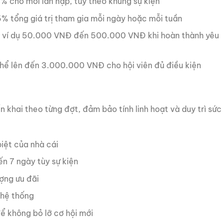
% cho mỗi lần nạp, tùy theo khung sự kiện
% tổng giá trị tham gia mỗi ngày hoặc mỗi tuần
, ví dụ 50.000 VNĐ đến 500.000 VNĐ khi hoàn thành yêu
 thể lên đến 3.000.000 VNĐ cho hội viên đủ điều kiện
n khai theo từng đợt, đảm bảo tính linh hoạt và duy trì sức
biệt của nhà cái
ến 7 ngày tùy sự kiện
ợng ưu đãi
 hệ thống
ể không bỏ lỡ cơ hội mới