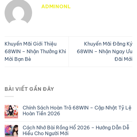
ADMINONL
Khuyến Mãi Giới Thiệu
Khuyến Mãi Đăng Ký
68WIN – Nhận Thưởng Khi
68WIN – Nhận Ngay Ưu
Mời Bạn Bè
Đãi Mới
BÀI VIẾT GẦN ĐÂY
Chính Sách Hoàn Trả 68WIN – Cập Nhật Tỷ Lệ
Hoàn Tiền 2026
Cách Nhớ Bài Rồng Hổ 2026 – Hướng Dẫn Dễ
Hiểu Cho Người Mới