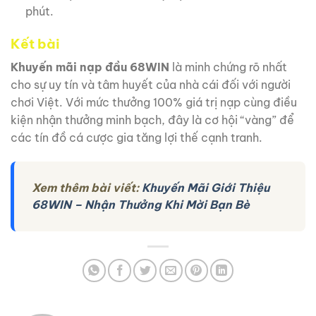
phút.
Kết bài
Khuyến mãi nạp đầu 68WIN
là minh chứng rõ nhất
cho sự uy tín và tâm huyết của nhà cái đối với người
chơi Việt. Với mức thưởng 100% giá trị nạp cùng điều
kiện nhận thưởng minh bạch, đây là cơ hội “vàng” để
các tín đồ cá cược gia tăng lợi thế cạnh tranh.
Xem thêm bài viết:
Khuyến Mãi Giới Thiệu
68WIN – Nhận Thưởng Khi Mời Bạn Bè