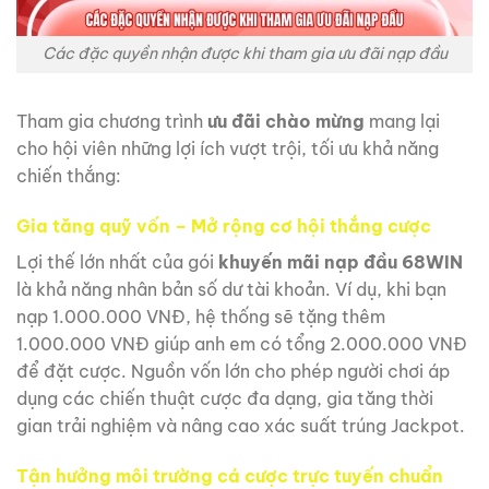
Các đặc quyền nhận được khi tham gia ưu đãi nạp đầu
Tham gia chương trình
ưu đãi chào mừng
mang lại
cho hội viên những lợi ích vượt trội, tối ưu khả năng
chiến thắng:
Gia tăng quỹ vốn – Mở rộng cơ hội thắng cược
Lợi thế lớn nhất của gói
khuyến mãi nạp đầu 68WIN
là khả năng nhân bản số dư tài khoản. Ví dụ, khi bạn
nạp 1.000.000 VNĐ, hệ thống sẽ tặng thêm
1.000.000 VNĐ giúp anh em có tổng 2.000.000 VNĐ
để đặt cược. Nguồn vốn lớn cho phép người chơi áp
dụng các chiến thuật cược đa dạng, gia tăng thời
gian trải nghiệm và nâng cao xác suất trúng Jackpot.
Tận hưởng môi trường cá cược trực tuyến chuẩn