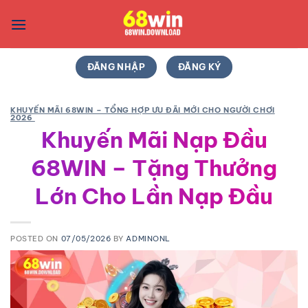
Skip
to
content
ĐĂNG NHẬP
ĐĂNG KÝ
KHUYẾN MÃI 68WIN – TỔNG HỢP ƯU ĐÃI MỚI CHO NGƯỜI CHƠI
2026
Khuyến Mãi Nạp Đầu
68WIN – Tặng Thưởng
Lớn Cho Lần Nạp Đầu
POSTED ON
07/05/2026
BY
ADMINONL